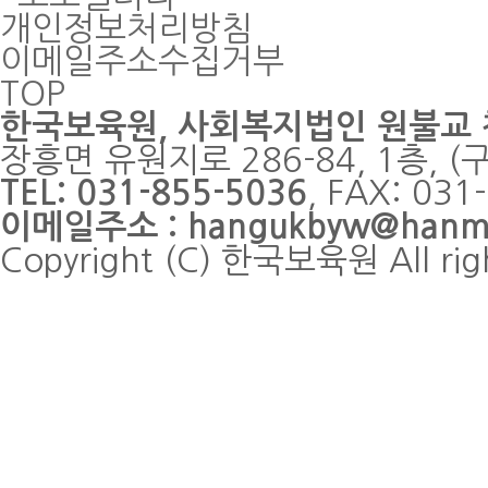
개인정보처리방침
이메일주소수집거부
TOP
한국보육원
, 사회복지법인 원불교
장흥면 유원지로 286-84, 1층, 
TEL: 031-855-5036
, FAX: 0
이메일주소 : hangukbyw@hanmai
Copyright (C) 한국보육원 All rig