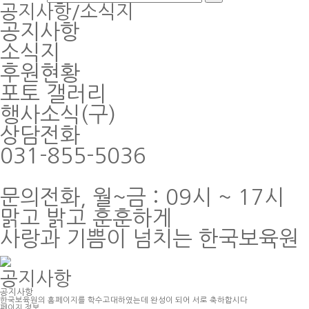
공지사항/소식지
공지사항
소식지
후원현황
포토 갤러리
행사소식(구)
상담전화
031-855-5036
문의전화, 월~금 : 09시 ~ 17시
맑고 밝고 훈훈하게
사랑과 기쁨이 넘치는 한국보육원
공지사항
공지사항
한국보육원의 홈페이지를 학수고대하였는데 완성이 되어 서로 축하합시다
페이지 정보