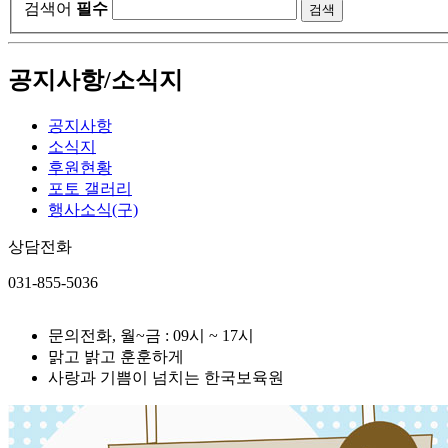
검색어
필수
공지사항/소식지
공지사항
소식지
후원현황
포토 갤러리
행사소식(구)
상담전화
031-855-5036
문의전화, 월~금 : 09시 ~ 17시
맑고 밝고 훈훈하게
사랑과 기쁨이 넘치는 한국보육원