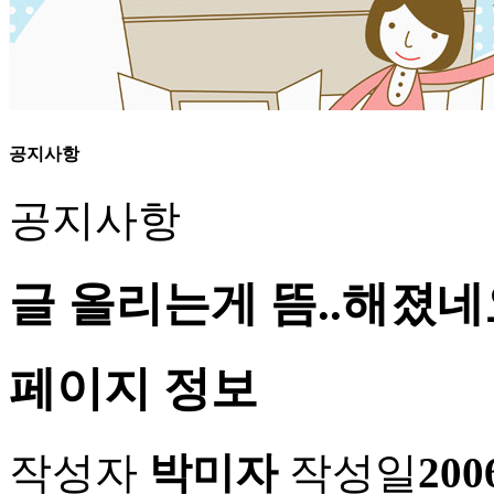
공지사항
공지사항
글 올리는게 뜸..해졌네
페이지 정보
작성자
박미자
작성일
200