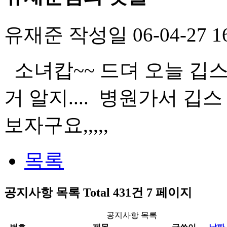
유재준
작성일
06-04-27 1
소녀캅~~ 드뎌 오늘 깁스
거 알지.... 병원가서 
보자구요,,,,,
목록
공지사항
목록
Total 431건
7 페이지
공지사항 목록