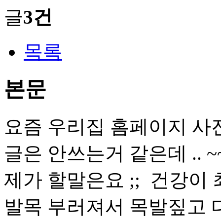
글
3건
목록
본문
요즘 우리집 홈페이지 사
글은 안쓰는거 같은데 .. ~~
제가 할말은요 ;; 건강이
발목 부러져서 목발짚고