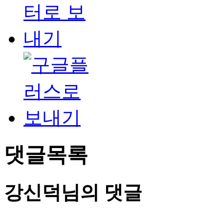
댓글목록
강신덕님의 댓글