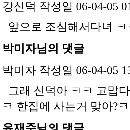
강신덕
작성일
06-04-05 0
앞으로 조심해서다녀 ㅋ
박미자님의 댓글
박미자
작성일
06-04-05 1
그래 신덕아 ㅋㅋ 고맙다
ㅋ 한집에 사는거 맞아?
유재준님의 댓글