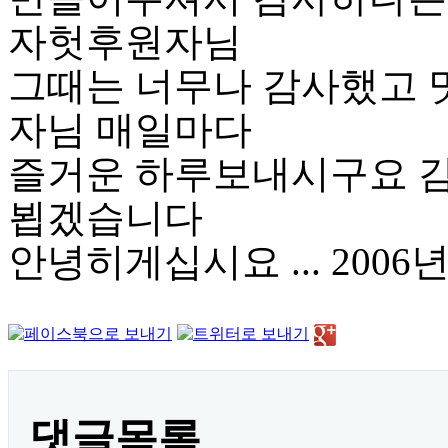
자헛후원자님
그때는 너무나 감사했고
자님 매일마다
즐거운 하루보내시구요 
뵙겠습니다
안녕히게십시요 ... 200
댓글목록