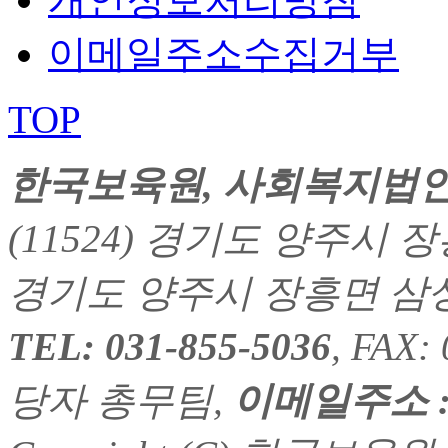
이메일주소수집거부
TOP
한국보육원
, 사회복지법
(11524) 경기도 양주시 장흥
경기도 양주시 장흥면 삼상리
TEL: 031-855-5036
, FAX
당자 총무팀,
이메일주소 : h