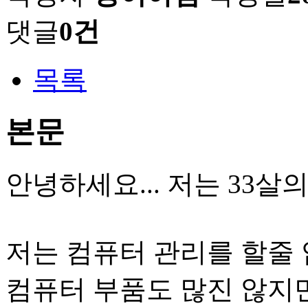
댓글
0건
목록
본문
안녕하세요... 저는 33살의
저는 컴퓨터 관리를 할줄 
컴퓨터 부품도 많진 않지만