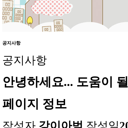
공지사항
공지사항
안녕하세요... 도움이 
페이지 정보
작성자
강이아범
작성일
2