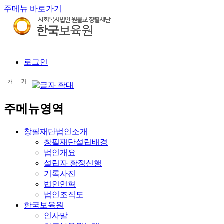
주메뉴 바로가기
로그인
주메뉴영역
창필재단법인소개
창필재단설립배경
법인개요
설립자 황정신행
기록사진
법인연혁
법인조직도
한국보육원
인사말