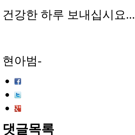
건강한 하루 보내십시요...
현아범-
댓글목록