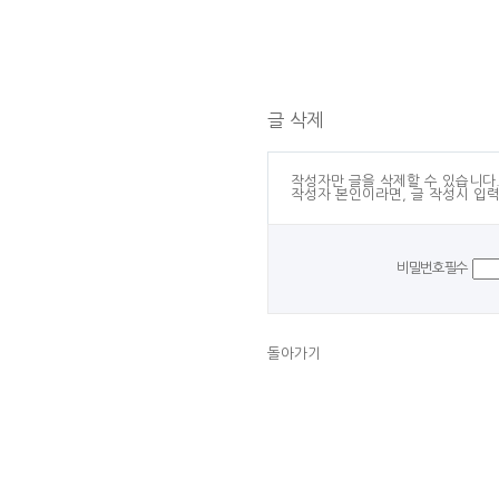
글 삭제
작성자만 글을 삭제할 수 있습니다
작성자 본인이라면, 글 작성시 입
비밀번호
필수
돌아가기