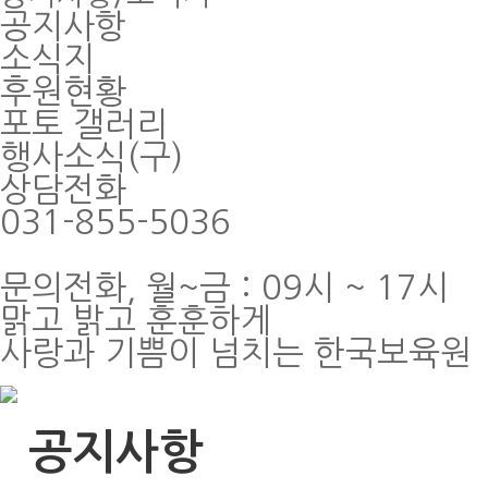
공지사항
소식지
후원현황
포토 갤러리
행사소식(구)
상담전화
031-855-5036
문의전화, 월~금 : 09시 ~ 17시
맑고 밝고 훈훈하게
사랑과 기쁨이 넘치는 한국보육원
공지사항