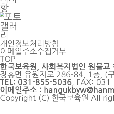
개인정보처리방침
이메일주소수집거부
TOP
한국보육원
, 사회복지법인 원불교
장흥면 유원지로 286-84, 1층, 
TEL: 031-855-5036
, FAX: 0
이메일주소 : hangukbyw@hanmai
Copyright (C) 한국보육원 All rig