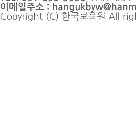
이메일주소 : hangukbyw@hanmai
Copyright (C) 한국보육원 All rig