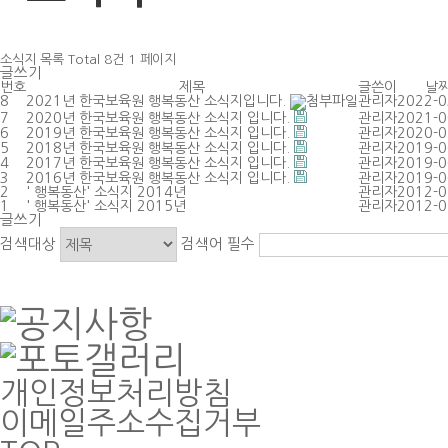
소식지
목록
Total 8건
1 페이지
글쓰기
번호
제목
글쓴이
날
8
2021년 한국보육원 행복동산 소식지입니다.
관리자
2022-0
7
2020년 한국보육원 행복동산 소식지 입니다.
관리자
2021-0
6
2019년 한국보육원 행복동산 소식지 입니다.
관리자
2020-0
5
2018년 한국보육원 행복동산 소식지 입니다.
관리자
2019-0
4
2017년 한국보육원 행복동산 소식지 입니다.
관리자
2019-0
3
2016년 한국보육원 행복동산 소식지 입니다.
관리자
2019-0
2
' 행복동산' 소식지 2014년
관리자
2012-0
1
' 행복동산' 소식지 2015년
관리자
2012-0
글쓰기
검색대상
검색어
필수
개인정보처리방침
이메일주소수집거부