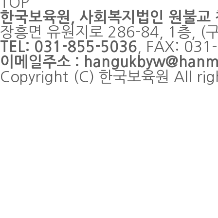
TOP
한국보육원
, 사회복지법인 원불교
장흥면 유원지로 286-84, 1층, 
TEL: 031-855-5036
, FAX: 0
이메일주소 : hangukbyw@hanmai
Copyright (C) 한국보육원 All rig