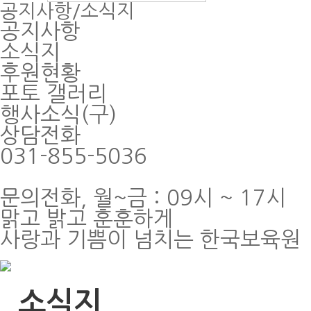
공지사항/소식지
공지사항
소식지
후원현황
포토 갤러리
행사소식(구)
상담전화
031-855-5036
문의전화, 월~금 : 09시 ~ 17시
맑고 밝고 훈훈하게
사랑과 기쁨이 넘치는 한국보육원
소식지